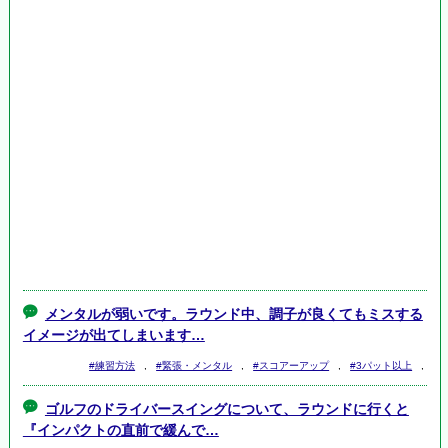
メンタルが弱いです。ラウンド中、調子が良くてもミスする
イメージが出てしまいます…
#練習方法
,
#緊張・メンタル
,
#スコアーアップ
,
#3パット以上
,
ゴルフのドライバースイングについて、ラウンドに行くと
『インパクトの直前で緩んで…