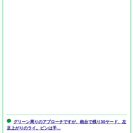
グリーン周りのアプローチですが、砲台で残り30ヤード、左
足上がりのライ。ピンは手…