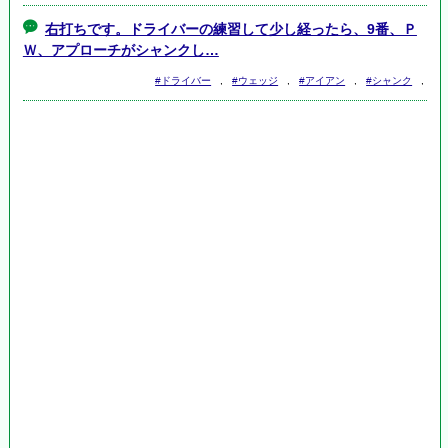
右打ちです。ドライバーの練習して少し経ったら、9番、Ｐ
Ｗ、アプローチがシャンクし…
#ドライバー
,
#ウェッジ
,
#アイアン
,
#シャンク
,