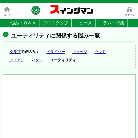
ス
イングマン
ホーム
ログイン
悩み・Ｑ＆Ａ
プロスタッフ
ニュース
コラム・特集
ユーティリティに関係する悩み一覧
クラブ
で絞込み：
ドライバー
ウェッジ
ウッド
アイアン
パター
ユーティリティ