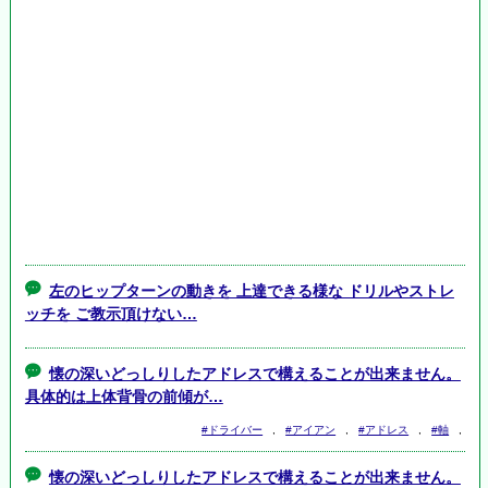
左のヒップターンの動きを 上達できる様な ドリルやストレ
ッチを ご教示頂けない…
懐の深いどっしりしたアドレスで構えることが出来ません。
具体的は上体背骨の前傾が…
#ドライバー
,
#アイアン
,
#アドレス
,
#軸
,
懐の深いどっしりしたアドレスで構えることが出来ません。