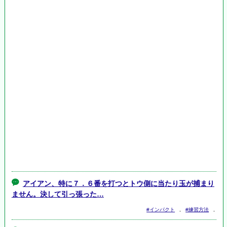
アイアン、特に７．６番を打つとトウ側に当たり玉が捕まり
ません。決して引っ張った…
#インパクト
,
#練習方法
,