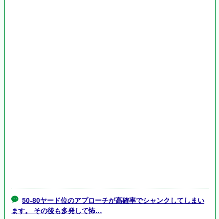
50-80ヤード位のアプローチが高確率でシャンクしてしまい
ます。 その後も多発して怖…