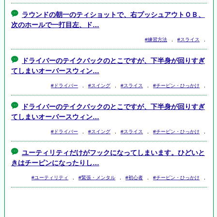
ラウンドの朝一のティショットで、右プッシュアウトＯＢ、
次のホールで一打目左、ド…
#練習方法
,
#スライス
,
ドライバーのテイクバックのとこですが、下半身が回りすぎ
てしまいオーバースウィン…
#ドライバー
,
#スイング
,
#スライス
,
#チーピン・ひっかけ
,
ドライバーのテイクバックのとこですが、下半身が回りすぎ
てしまいオーバースウィン…
#ドライバー
,
#スイング
,
#スライス
,
#チーピン・ひっかけ
,
ユーティリティだけがフックになってしまいます。ひどいと
きはチーピンになったりし…
#ユーティリティ
,
#緊張・メンタル
,
#初心者
,
#チーピン・ひっかけ
,