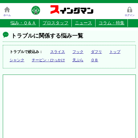
ス
イングマン
ホーム
ログイン
悩み・Ｑ＆Ａ
プロスタッフ
ニュース
コラム・特集
トラブルに関係する悩み一覧
トラブルで絞込み：
スライス
フック
ダフリ
トップ
シャンク
チーピン・ひっかけ
天ぷら
ＯＢ