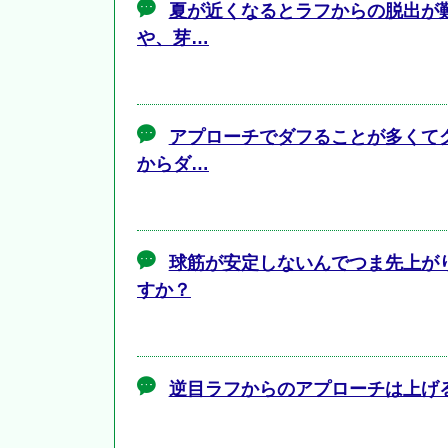
夏が近くなるとラフからの脱出が
や、芽…
アプローチでダフることが多くて
からダ…
球筋が安定しないんでつま先上が
すか？
逆目ラフからのアプローチは上げ