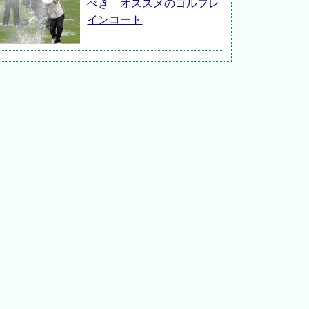
べき オススメのゴルフレ
インコート