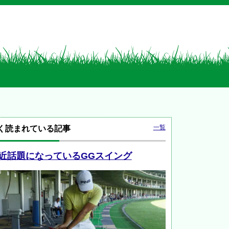
一覧
く読まれている記事
近話題になっているGGスイング