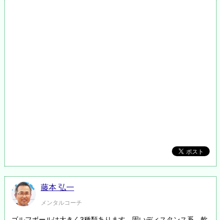
藤本 弘一
メンタルコーチ
ゴルフボールは大きく3種類あります。固いディスタンス系、軟