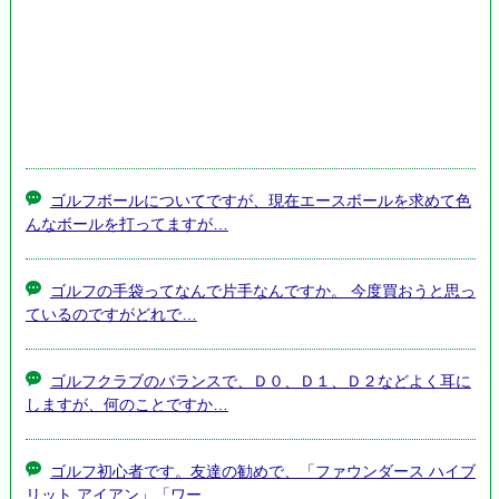
ゴルフボールについてですが、現在エースボールを求めて色
んなボールを打ってますが…
ゴルフの手袋ってなんで片手なんですか。 今度買おうと思っ
ているのですがどれで…
ゴルフクラブのバランスで、Ｄ０、Ｄ１、Ｄ２などよく耳に
しますが、何のことですか…
ゴルフ初心者です。友達の勧めで、「ファウンダース ハイブ
リット アイアン」「ワー…