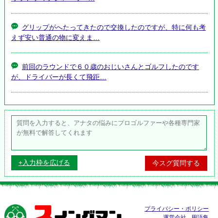
グリップがへたってきたので交換したのですが、特に何も考
えず安い普通の物に変えま…
前回のラウンドで６０歳のおじいさんとゴルフしたのです
が、ドライバーが長くて飛距…
+入力枠を広げる
ス
プライバシー・ポリシー
イングマン
運営会社
用語集