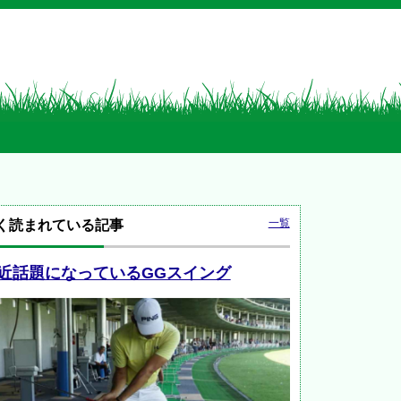
一覧
く読まれている記事
近話題になっているGGスイング