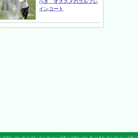
べき オススメのゴルフレ
インコート