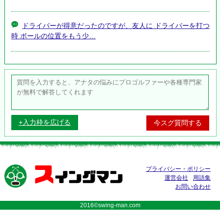
ドライバーが得意だったのですが、友人に ドライバーを打つ
時 ボールの位置をもう少…
+入力枠を広げる
ス
プライバシー・ポリシー
イングマン
運営会社
用語集
お問い合わせ
2016©swing-man.com