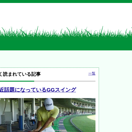
一覧
く読まれている記事
近話題になっているGGスイング