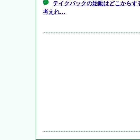
テイクバックの始動はどこからす
考えれ…