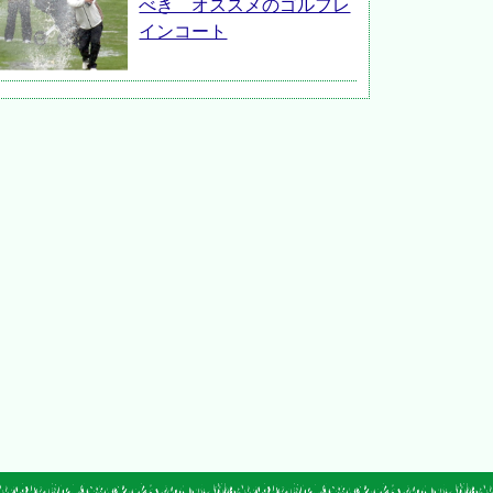
べき オススメのゴルフレ
インコート