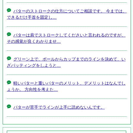
パターのストロークの仕方についてご相談です。 今までは、
できるだけ手首を固定し…
パターは肩でストロークしてくださいと言われるのですが、
その感覚が良くわかりませ…
グリーン上で、ボールからカップまでのラインを決めて、い
ざパッティングをしようと…
軽いパターと重いパターのメリット、デメリットはなんでし
ょうか。 方向性を考えた…
パターが苦手でラインが上手に読めないんです。