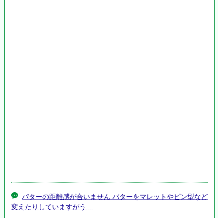
パターの距離感が合いません パターをマレットやピン型など
変えたりしていますがう…